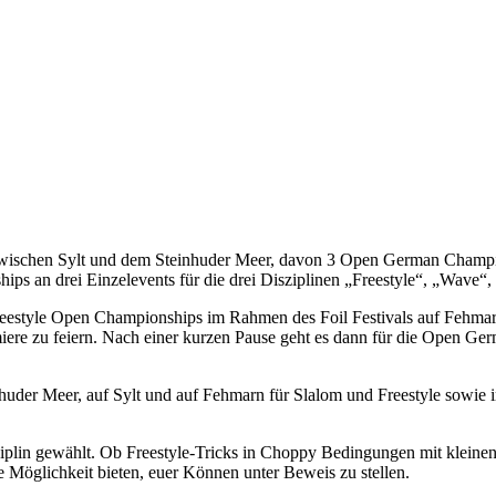
ischen Sylt und dem Steinhuder Meer, davon 3 Open German Championsh
ps an drei Einzelevents für die drei Disziplinen „Freestyle“, „Wave“,
 Freestyle Open Championships im Rahmen des Foil Festivals auf Fehm
iere zu feiern. Nach einer kurzen Pause geht es dann für die Open
nhuder Meer, auf Sylt und auf Fehmarn für Slalom und Freestyle sowie
Disziplin gewählt. Ob Freestyle-Tricks in Choppy Bedingungen mit kle
 Möglichkeit bieten, euer Können unter Beweis zu stellen.