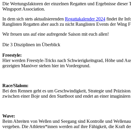
Die Wertungsfaktoren der einzelnen Regatten und Ergebnisse dieser To
Wingsport Association.
In dem sich stets aktualisierenden
Regattakalender 2024
findet ihr In
Ranglisten Regatten aber auch zu nicht Ranglisten Events der Wing Fo
Wir freuen uns auf eine aufregende Saison mit euch allen!
Die 3 Disziplinen im Überblick
Freestyle:
Hier werden Freestyle-Tricks nach Schwierigkeitsgrad, Höhe und Aus
gezeigten Manöver stehen hier im Vordergrund.
Race/Slalom:
Bei den Rennen geht es um Geschwindigkeit, Strategie und Präzision.
zwischen einer Boje und den Startboot und endet an einer imaginären
Wave:
Beim Abreiten von Wellen und Seegang sind Kontrolle und Wellenaus
vergeben. Die Athleten*innen werden auf ihre Fähigkeit, die Kraft de