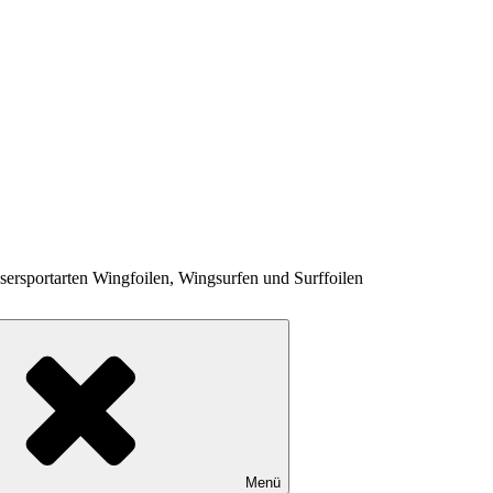
rsportarten Wingfoilen, Wingsurfen und Surffoilen
Menü