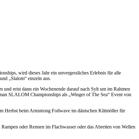
ips, wird dieses Jahr ein unvergessliches Erlebnis für alle
 und „Slalom“ einzeln aus.
arn und reist dann ein Wochenende darauf nach Sylt um im Rahmen
 German SLALOM Championships als „Winger of The Sea“ Event von
 im Herbst beim Armstrong Foilwave im dänischen Klitmöller für
inen Rampen oder Rennen im Flachwasser oder das Abreiten von Wellen