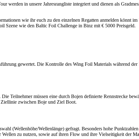
ur werden in unsere Jahresrangliste integriert und dienen als Gradmes
formationen wie ihr euch zu den einzelnen Regatten anmelden könnt im
il Szene wie den Baltic Foil Challenge in Binz mit € 5000 Preisgeld.
führung gewertet. Die Kontrolle des Wing Foil Materials während der 
 Die Teilnehmer müssen eine durch Bojen definierte Rennstrecke bewält
 Ziellinie zwischen Boje und Ziel Boot.
wahl (Wellenhöhe/Wellenlänge) gefragt. Besonders hohe Punktzahlen w
r Wellen zu nutzen, sowie auf ihren Flow und ihre Vielseitigkeit der 