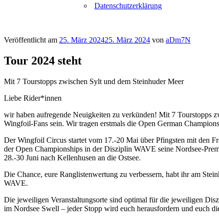
Datenschutzerklärung
Veröffentlicht am
25. März 2024
25. März 2024
von
aDm7N
Tour 2024 steht
Mit 7 Tourstopps zwischen Sylt und dem Steinhuder Meer
Liebe Rider*innen
wir haben aufregende Neuigkeiten zu verkünden! Mit 7 Tourstopps zw
Wingfoil-Fans sein. Wir tragen erstmals die Open German Championshi
Der Wingfoil Circus startet vom 17.-20 Mai über Pfingsten mit den
der Open Championships in der Disziplin WAVE seine Nordsee-Prem
28.-30 Juni nach Kellenhusen an die Ostsee.
Die Chance, eure Ranglistenwertung zu verbessern, habt ihr am Stei
WAVE.
Die jeweiligen Veranstaltungsorte sind optimal für die jeweiligen 
im Nordsee Swell – jeder Stopp wird euch herausfordern und euch die