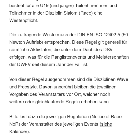
besteht für alle U19 (und jünger) Teilnehmerinnen und
Teilnehmer in der Disziplin Slalom (Race) eine
Westenpflicht.
Die zu tragende Weste muss der DIN EN ISO 12402-5 (50
Newton Auftrieb) entsprechen. Diese Regel gilt generell für
sämtliche Aktivitäten, die unter dem Dach des DSV
erfolgen, was für die Ranglistenevents und Meisterschaften
der DWFV seit diesem Jahr der Fall ist.
Von dieser Regel ausgenommen sind die Disziplinen Wave
und Freestyle. Davon unberührt bleiben die jeweiligen
Vorgaben des Veranstalters vor Ort, welcher noch
weitere oder gleichlautende Regeln erheben kann.
Bitte lest dazu die jeweiligen Regularien (Notice of Race –
NoR) der Veranstalter des jeweiligen Events (
siehe
Kalender
).