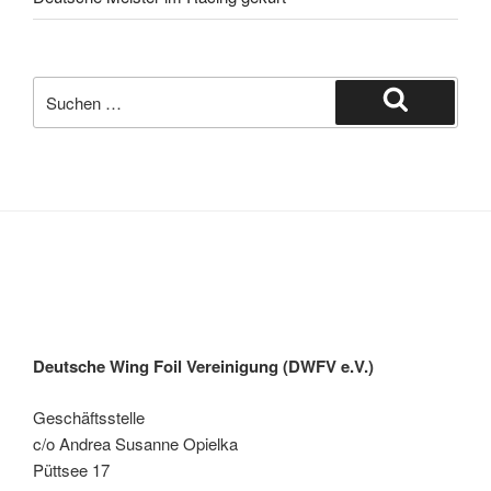
Suche
nach:
Suchen
Deutsche Wing Foil Vereinigung (DWFV e.V.)
Geschäftsstelle
c/o Andrea Susanne Opielka
Püttsee 17