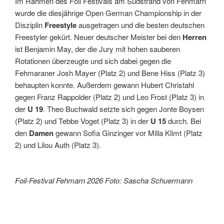
Im Rahmen des Foil Festivals am Südstrand von Fehmarn
wurde die diesjährige Open German Championship in der
Disziplin
Freestyle
ausgetragen und die besten deutschen
Freestyler gekürt. Neuer deutscher Meister bei den
Herren
ist Benjamin May, der die Jury mit hohen sauberen
Rotationen überzeugte und sich dabei gegen die
Fehmaraner Josh Mayer (Platz 2) und Bene Hiss (Platz 3)
behaupten konnte. Außerdem gewann Hubert Christahl
gegen Franz Rappolder (Platz 2) und Leo Frost (Platz 3) in
der
U 19
. Theo Buchwald setzte sich gegen Jonte Boysen
(Platz 2) und Tebbe Voget (Platz 3) in der
U 15
durch. Bei
den
Damen
gewann Sofia Ginzinger vor Milla Klimt (Platz
2) und Lilou Auth (Platz 3).
Foil-Festival Fehmarn 2026 Foto: Sascha Schuermann