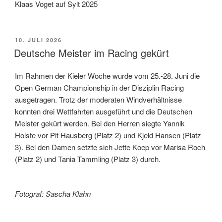
Klaas Voget auf Sylt 2025
VERÖFFENTLICHT
10. JULI 2026
AM
Deutsche Meister im Racing gekürt
Im Rahmen der Kieler Woche wurde vom 25.-28. Juni die
Open German Championship in der Disziplin Racing
ausgetragen. Trotz der moderaten Windverhältnisse
konnten drei Wettfahrten ausgeführt und die Deutschen
Meister gekürt werden. Bei den Herren siegte Yannik
Holste vor Pit Hausberg (Platz 2) und Kjeld Hansen (Platz
3). Bei den Damen setzte sich Jette Koep vor Marisa Roch
(Platz 2) und Tania Tammling (Platz 3) durch.
Fotograf: Sascha Klahn