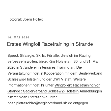
Fotograf: Joern Pollex
VERÖFFENTLICHT
16. MAI 2026
AM
Erstes Wingfoil Racetraining in Strande
Speed. Strategie. Skills. Für alle, die sich im Racing
verbessern wollen, bietet Kim Holste am 30. und 31. Mai
2026 in Strande ein intensives Training an. Die
Veranstaltung findet in Kooperation mit dem Seglerverband
Schleswig-Holstein und der DWFV statt. Weitere
Informationen findet ihr unter
Wingfoilen: Racetraining vor
Strande : Seglerverband Schleswig-Holstein
Anmeldungen
nimmt Noah Piotraschke unter
noah.piotraschke@seglerverband-sh.de entgegen.