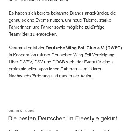
Es haben sich bereits bekannte Brands angekündigt, die
genau solche Events nutzen, um neue Talente, starke
Fahrerinnen und Fahrer sowie mögliche zukünftige
Teamrider
zu entdecken.
Veranstalter ist der
Deutsche Wing Foil Club e.V. (DWFC)
in Kooperation mit der Deutschen Wing Foil Vereinigung.
Über DWFV, DSV und DOSB steht der Event für einen
professionellen sportlichen Rahmen — mit klarer
Nachwuchsförderung und maximaler Action.
VERÖFFENTLICHT
29. MAI 2026
AM
Die besten Deutschen im Freestyle gekürt