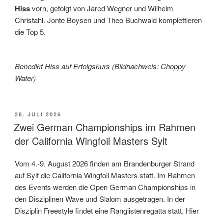
Hiss
vorn, gefolgt von Jared Wegner und Wilhelm
Christahl. Jonte Boysen und Theo Buchwald komplettieren
die Top 5.
Benedikt Hiss auf Erfolgskurs (Bildnachweis: Choppy
Water)
VERÖFFENTLICHT
28. JULI 2026
AM
Zwei German Championships im Rahmen
der California Wingfoil Masters Sylt
Vom 4.-9. August 2026 finden am Brandenburger Strand
auf Sylt die California Wingfoil Masters statt. Im Rahmen
des Events werden die Open German Championships in
den Disziplinen Wave und Slalom ausgetragen. In der
Disziplin Freestyle findet eine Ranglistenregatta statt. Hier