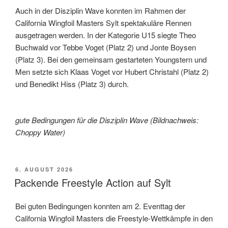
Auch in der Disziplin Wave konnten im Rahmen der
California Wingfoil Masters Sylt spektakuläre Rennen
ausgetragen werden. In der Kategorie U15 siegte Theo
Buchwald vor Tebbe Voget (Platz 2) und Jonte Boysen
(Platz 3). Bei den gemeinsam gestarteten Youngstern und
Men setzte sich Klaas Voget vor Hubert Christahl (Platz 2)
und Benedikt Hiss (Platz 3) durch.
gute Bedingungen für die Disziplin Wave (Bildnachweis:
Choppy Water)
VERÖFFENTLICHT
6. AUGUST 2026
AM
Packende Freestyle Action auf Sylt
Bei guten Bedingungen konnten am 2. Eventtag der
California Wingfoil Masters die Freestyle-Wettkämpfe in den