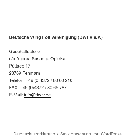
Deutsche Wing Foil Vereinigung (DWFV e.V.)
Geschäftsstelle
c/o Andrea Susanne Opielka
Püttsee 17
23769 Fehmarn
Telefon: +49 (0)4372 / 80 60 210
FAX: +49 (0)4372 / 80 65 787
E-Mail:
info@dwfv.de
Datenschutzerklärung
Stolz präsentiert von WordPress